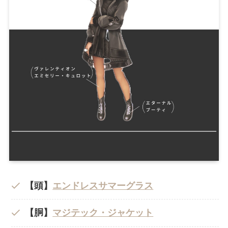
【頭】
エンドレスサマーグラス
【胴】
マジテック・ジャケット