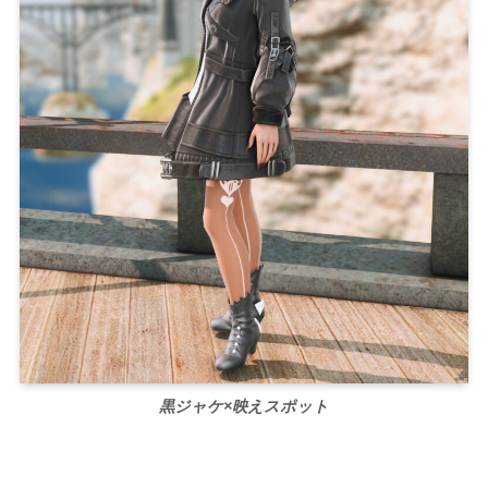
黒ジャケ×映えスポット