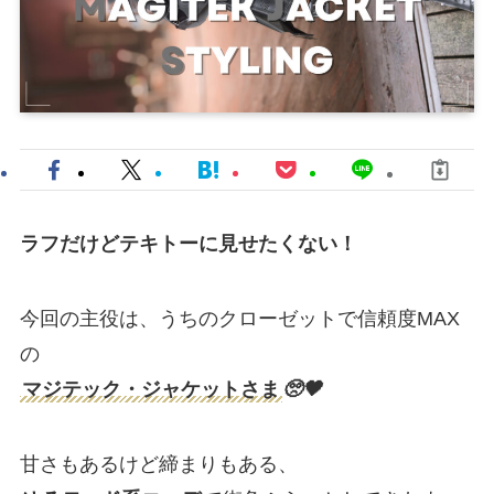
ラフだけどテキトーに見せたくない！
今回の主役は、うちのクローゼットで信頼度MAX
の
マジテック・ジャケットさま
🥺
🖤
甘さもあるけど締まりもある、