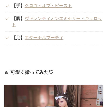
【手】
クロウ・オブ・ビースト
【脚】
ヴァレンティオンエミセリー・キュロッ
ト
【足】
エターナルブーティ
🎀 可愛く撮ってみた♡