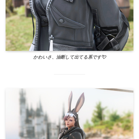
かわいさ、油断して出てる系です💘