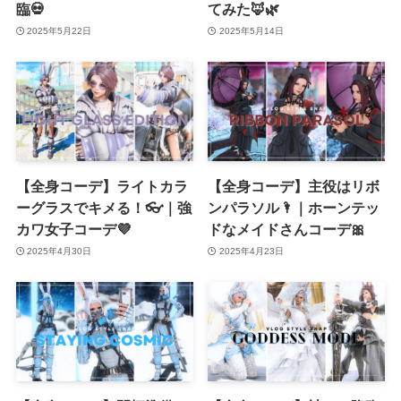
臨💀
てみた🦊🌿
2025年5月22日
2025年5月14日
【全身コーデ】ライトカラ
【全身コーデ】主役はリボ
ーグラスでキメる！👓｜強
ンパラソル🌂｜ホーンテッ
カワ女子コーデ💜
ドなメイドさんコーデ🎀
2025年4月30日
2025年4月23日